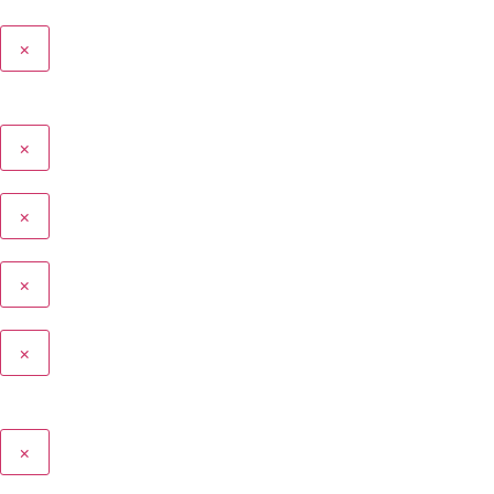
×
×
×
×
×
×