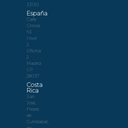
33130
España
Calle
Cronos
63
Nivel
2
Oficina
2
Madrid
CP
28037
Costa
Rica
San
José,
Freses
de
Curridabat,
de