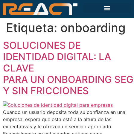
Etiqueta:
onboarding
SOLUCIONES DE
IDENTIDAD DIGITAL: LA
CLAVE
PARA UN ONBOARDING SE
Y SIN FRICCIONES
Cuando un usuario deposita toda su confianza en una
empresa, espera que esta esté a la altura de las
expectativas y le ofrezca un servicio apropiado.
Especialmente en actividades críticas como