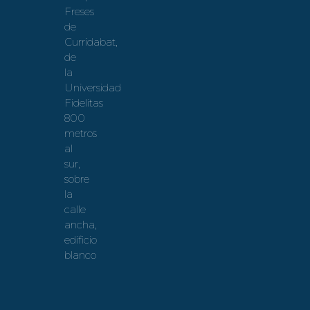
Freses
de
Curridabat,
de
la
Universidad
Fidelitas
800
metros
al
sur,
sobre
la
calle
ancha,
edificio
blanco