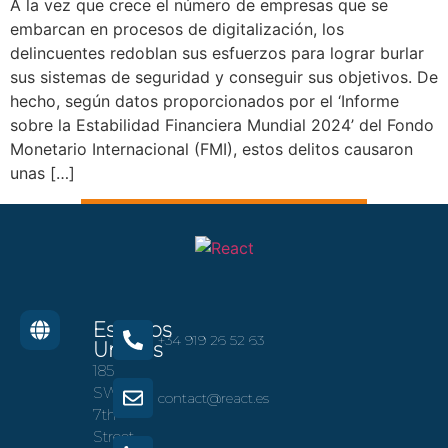
A la vez que crece el número de empresas que se
embarcan en procesos de digitalización, los
delincuentes redoblan sus esfuerzos para lograr burlar
sus sistemas de seguridad y conseguir sus objetivos. De
hecho, según datos proporcionados por el ‘Informe
sobre la Estabilidad Financiera Mundial 2024’ del Fondo
Monetario Internacional (FMI), estos delitos causaron
unas […]
Estados
+34 919 26 52 63
Unidos
185
SW
contact@react.es
7th
Street