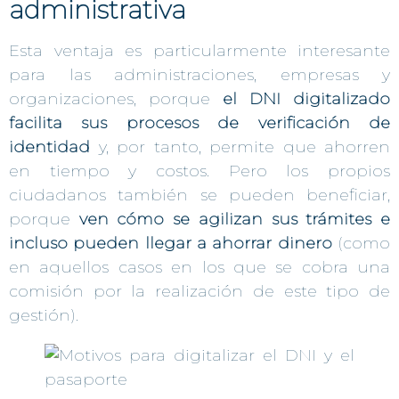
administrativa
Esta ventaja es particularmente interesante
para las administraciones, empresas y
organizaciones, porque
el DNI digitalizado
facilita sus procesos de verificación de
identidad
y, por tanto, permite que ahorren
en tiempo y costos. Pero los propios
ciudadanos también se pueden beneficiar,
porque
ven cómo se agilizan sus trámites e
incluso pueden llegar a ahorrar dinero
(como
en aquellos casos en los que se cobra una
comisión por la realización de este tipo de
gestión).