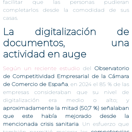
facilitar que las personas pudieran
completarlos desde la comodidad de sus
casas.
La digitalización de
documentos, una
actividad en auge
Según un reciente estudio
del
Observatorio
de Competitividad Empresarial de la Cámara
de Comercio de España
, en 2024 el 85 % de las
empresas consideraban que su nivel de
digitalización era medio o alto; y
aproximadamente la mitad (50,7 %) señalaban
que este había mejorado desde la
mencionada crisis sanitaria
. Un esfuerzo que