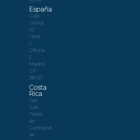
España
Calle
Cronos
63
Nivel
2
Oficina
2
Madrid
CP
28037
Costa
Rica
San
José,
Freses
de
Curridabat,
de