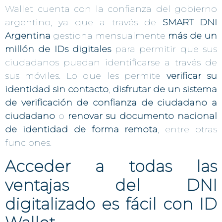
Wallet cuenta con la confianza del gobierno
argentino, ya que a través de
SMART DNI
Argentina
gestiona mensualmente
más de un
millón de IDs digitales
para permitir que sus
ciudadanos puedan identificarse a través de
sus móviles. Lo que les permite
verificar su
identidad sin contacto
,
disfrutar de un sistema
de verificación de confianza de ciudadano a
ciudadano
o
renovar su documento nacional
de identidad de forma remota
, entre otras
funciones.
Acceder a todas las
ventajas del DNI
digitalizado es fácil con ID